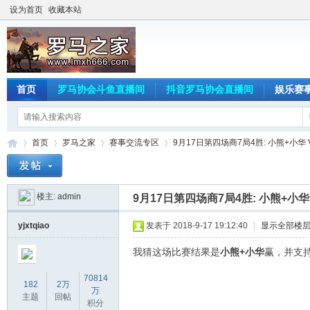
设为首页
收藏本站
首页
罗马协会斗鱼直播间
抖音罗马协会直播间
娱乐赛
首页
罗马之家
赛事交流专区
9月17日第四场商7局4胜: 小熊+小华 V
楼主:
admin
9月17日第四场商7局4胜: 小熊+小华
罗
»
›
›
›
yjxtqiao
发表于 2018-9-17 19:12:40
|
显示全部楼
我猜这场比赛结果是
小熊+小华
赢，并支
70814
182
2万
万
主题
回帖
积分