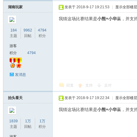
湖南玩家
发表于 2018-9-17 19:21:53
|
显示全部楼
我猜这场比赛结果是
小熊+小华
赢，并支
184
9962
4794
主题
回帖
积分
游客
积分
4794
发消息
回复
支持
反对
抬头看天
发表于 2018-9-17 19:22:34
|
显示全部楼
我猜这场比赛结果是
小熊+小华
赢，并支
1839
1万
1万
主题
回帖
积分
游客