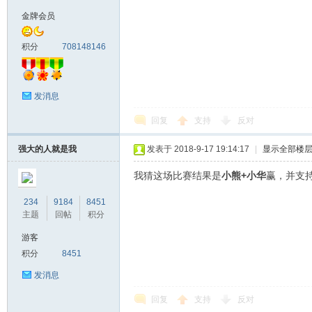
金牌会员
马
积分
708148146
发消息
回复
支持
反对
强大的人就是我
发表于 2018-9-17 19:14:17
|
显示全部楼
之
我猜这场比赛结果是
小熊+小华
赢，并支
234
9184
8451
主题
回帖
积分
游客
积分
8451
发消息
回复
支持
反对
家