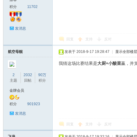
积分
11702
发消息
回复
支持
反对
航空母舰
发表于 2018-9-17 19:28:47
|
显示全部楼
我猜这场比赛结果是
大厨+小酸菜
赢，并
2
2032
90万
主题
回帖
积分
金牌会员
积分
901923
发消息
回复
支持
反对
飞浪
发表于 2018-9-17 19:32:16
|
显示全部楼